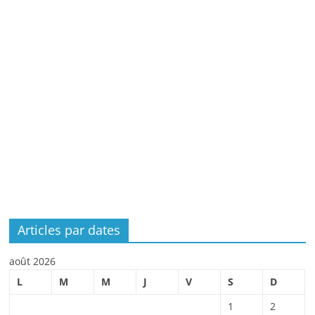
Articles par dates
août 2026
L
M
M
J
V
S
D
1
2