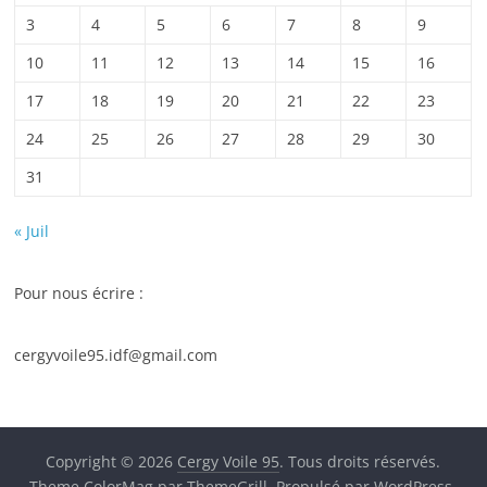
3
4
5
6
7
8
9
10
11
12
13
14
15
16
17
18
19
20
21
22
23
24
25
26
27
28
29
30
31
« Juil
Pour nous écrire :
cergyvoile95.idf@gmail.com
Copyright © 2026
Cergy Voile 95
. Tous droits réservés.
Theme
ColorMag
par ThemeGrill. Propulsé par
WordPress
.